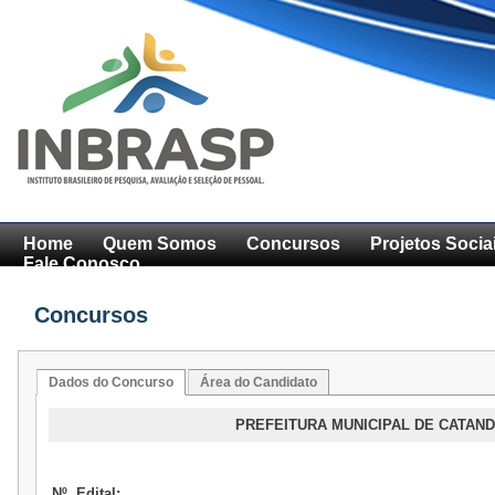
Home
Quem Somos
Concursos
Projetos Socia
Fale Conosco
Concursos
Dados do Concurso
Área do Candidato
PREFEITURA MUNICIPAL DE CATANDU
Nº. Edital: