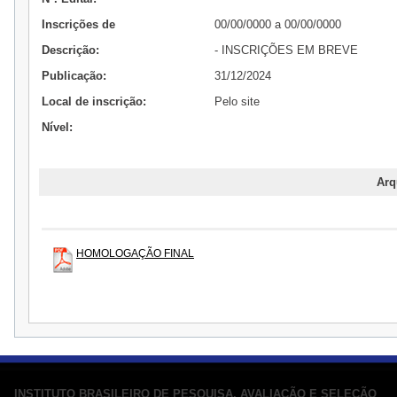
Inscrições de
00/00/0000 a 00/00/0000
Descrição:
- INSCRIÇÕES EM BREVE
Publicação:
31/12/2024
Local de inscrição:
Pelo site
Nível:
Arq
HOMOLOGAÇÃO FINAL
INSTITUTO BRASILEIRO DE PESQUISA, AVALIAÇÃO E SELEÇÃO