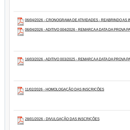
06/04/2026 - CRONOGRAMA DE ATIVIDADES - REABRINDO AS 
06/04/2026 - ADITIVO 004/2026 - REMARCA A DATA DA PROVA P
16/03/2026 - ADITIVO 003/2025 - REMARCA A DATA DA PROVA P
11/02/2026 - HOMOLOGAÇÃO DAS INSCRIÇÕES
28/01/2026 - DIVULGAÇÃO DAS INSCRIÇÕES