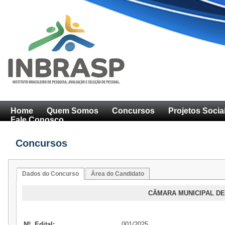
Home
Quem Somos
Concursos
Projetos Socia
Fale Conosco
Concursos
Dados do Concurso
Área do Candidato
CÂMARA MUNICIPAL DE
Nº. Edital:
001/2025