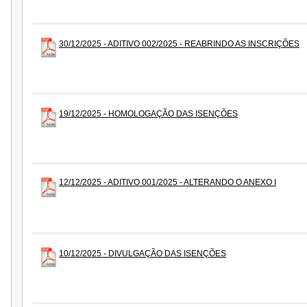
30/12/2025 - ADITIVO 002/2025 - REABRINDO AS INSCRIÇÕES
19/12/2025 - HOMOLOGAÇÃO DAS ISENÇÕES
12/12/2025 - ADITIVO 001/2025 - ALTERANDO O ANEXO I
10/12/2025 - DIVULGAÇÃO DAS ISENÇÕES