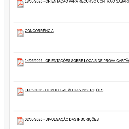
18/05/2026 - ORIENTAÇÃO PARA RECURSO CONTRA O GABAR
CONCORRÊNCIA
14/05/2026 - ORIENTAÇÕES SOBRE LOCAIS DE PROVA-CARTÃ
11/05/2026 - HOMOLOGAÇÃO DAS INSCRIÇÕES
02/05/2026 - DIVULGAÇÃO DAS INSCRIÇÕES