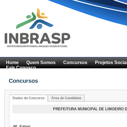
Home
Quem Somos
Concursos
Projetos Socia
Fale Conosco
Concursos
Dados do Concurso
Área do Candidato
PREFEITURA MUNICIPAL DE LIMOEIRO D
Nº. Edital: